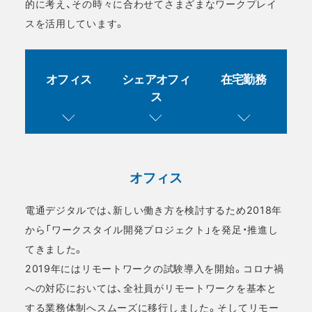
的に考え、その時々に合わせてさまざまなワークプレイ
スを活用しています。
オフィス
シェアオフィ
在宅勤務
ス
オフィス
電通デジタルでは、新しい働き方を検討するため2018年
から「ワークスタイル開発プロジェクト」を発足・推進し
てきました。
2019年にはリモートワークの試験導入を開始。コロナ禍
への対応においては、全社員がリモートワークを基本と
する業務体制へスムーズに移行しました。そしてリモー