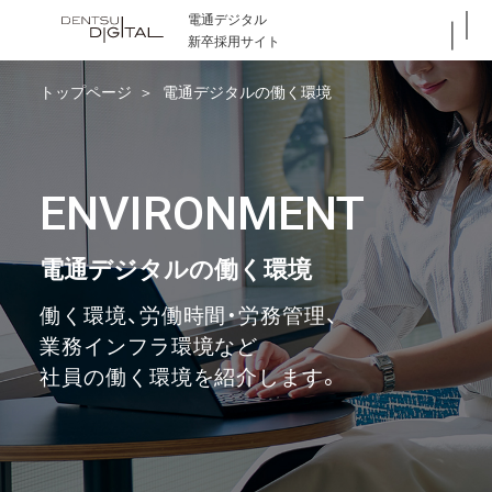
電通デジタル
新卒採用サイト
トップページ
電通デジタルの働く環境
ENVIRONMENT
電通デジタルの働く環境
働く環境、労働時間・労務管理、
業務インフラ環境など
社員の働く環境を紹介します。