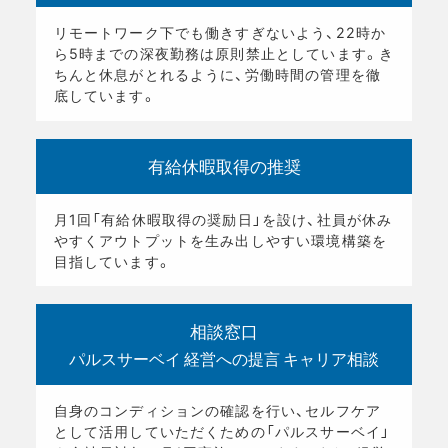
リモートワーク下でも働きすぎないよう、22時か
ら5時までの深夜勤務は原則禁止としています。き
ちんと休息がとれるように、労働時間の管理を徹
底しています。
有給休暇取得の推奨
月1回「有給休暇取得の奨励日」を設け、社員が休み
やすくアウトプットを生み出しやすい環境構築を
目指しています。
相談窓口
パルスサーベイ
経営への提言
キャリア相談
自身のコンディションの確認を行い、セルフケア
として活用していただくための「パルスサーベイ」