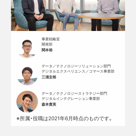
事業戦略室
開発部
関本裕
データ／テクノロジーソリューション部門
デジタルエクスペリエンス／コマース事業部
三浦圭裕
データ／テクノロジーストラテジー部門
デジタルインテグレーション事業部
森本貴英
※所属・役職は2021年6月時点のものです。