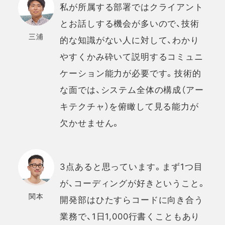
私が所属する部署ではクライアント
とお話しする機会が多いので、技術
三浦
的な知識がない人に対して、わかり
やすくかみ砕いて説明するコミュニ
ケーション能力が必要です。技術的
な面では、システム全体の構成（アー
キテクチャ）を俯瞰して見る能力が
欠かせません。
3点あると思っています。まず1つ目
が、コーディングが好きということ。
関本
開発部はひたすらコードに向き合う
業務で、1日1,000行書くこともあり