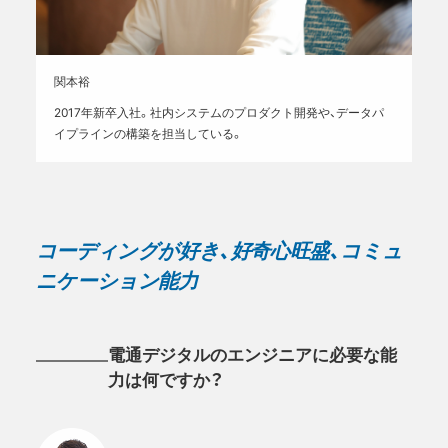
関本裕
2017年新卒入社。社内システムのプロダクト開発や、データパ
イプラインの構築を担当している。
コーディングが好き、好奇心旺盛、コミュ
ニケーション能力
電通デジタルのエンジニアに必要な能
力は何ですか？