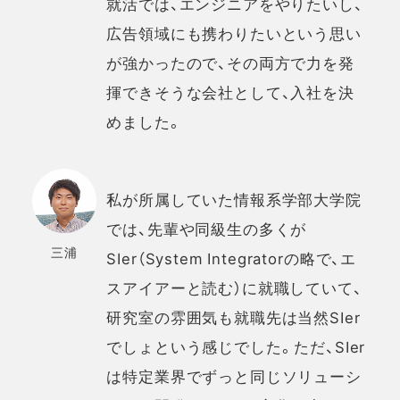
就活では、エンジニアをやりたいし、
広告領域にも携わりたいという思い
が強かったので、その両方で力を発
揮できそうな会社として、入社を決
めました。
私が所属していた情報系学部大学院
では、先輩や同級生の多くが
三浦
SIer（System Integratorの略で、エ
スアイアーと読む）に就職していて、
研究室の雰囲気も就職先は当然SIer
でしょという感じでした。ただ、SIer
は特定業界でずっと同じソリューシ