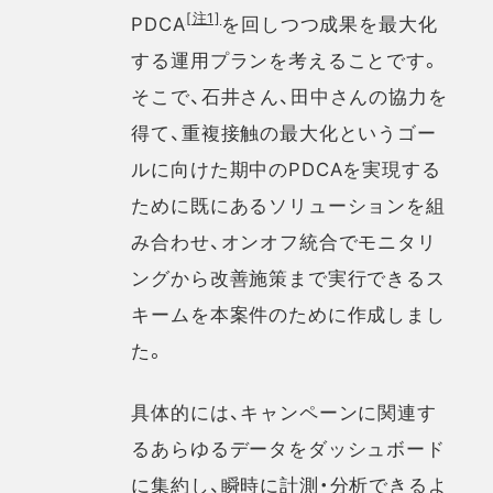
[注1]
PDCA
を回しつつ成果を最大化
する運用プランを考えることです。
そこで、石井さん、田中さんの協力を
得て、重複接触の最大化というゴー
ルに向けた期中のPDCAを実現する
ために既にあるソリューションを組
み合わせ、オンオフ統合でモニタリ
ングから改善施策まで実行できるス
キームを本案件のために作成しまし
た。
具体的には、キャンペーンに関連す
るあらゆるデータをダッシュボード
に集約し、瞬時に計測・分析できるよ