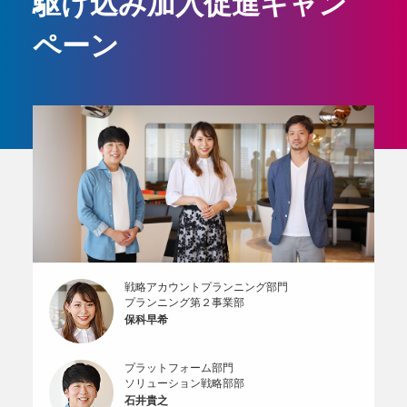
駆け込み加入促進キャン
ペーン
戦略アカウントプランニング部門
プランニング第２事業部
保科早希
プラットフォーム部門
ソリューション戦略部部
石井貴之