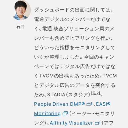
ダッシュボードの出面に関しては、
電通デジタルのメンバーだけでな
石井
く、電通 統合ソリューション局のメ
ンバーも含めてヒアリングを行い、
どういった指標をモニタリングして
いくか整理しました。今回のキャン
ペーンではデジタル広告だけではな
くTVCMの出稿もあったため、TVCM
とデジタル広告のデータを突合する
[注2]
ため、STADIA（スタジア）
、
People Driven DMP®
、
EASI®
Monitoring
（イージー・モニタリ
ング）、
Affinity Visualizer
（アフ