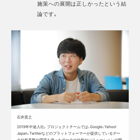
施策への展開は正しかったという結
論です。
石井貴之
2019年中途入社。プロジェクトチームでは、Google、Yahoo!
Japan、Twitterなどのプラットフォーマーが提供しているデー
タ分析基盤や環境を使ったデータの分析やソリューションの開