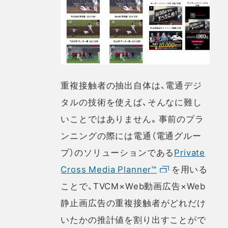
重複接触者の抽出自体は、電通デジ
タルの技術を使えば、そんなに難し
いことではありません。事前のプラ
ンニングの際には電通（電通グルー
プ）のソリューションである
Private
Cross Media Planner™
を用いる
ことで、TVCM×Web動画広告×Web
静止画広告の重複接触者がどれだけ
いたかの推計値を割り出すことがで