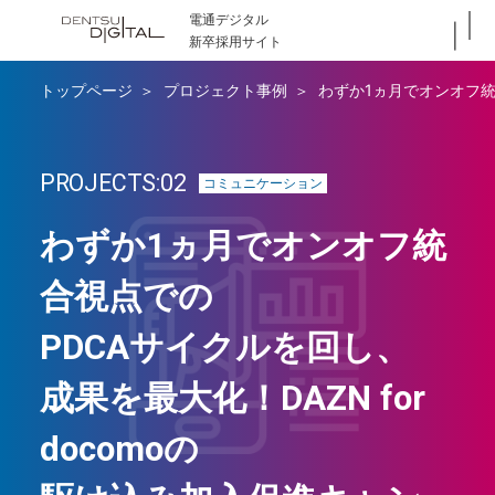
電通デジタル
新卒採用サイト
トップページ
プロジェクト事例
わずか1ヵ月でオンオフ統合
PROJECTS:02
コミュニケーション
わずか1ヵ月でオンオフ統
合視点での
PDCAサイクルを回し、
成果を最大化！DAZN for
docomoの