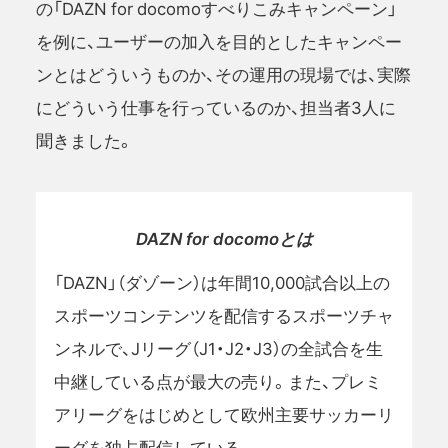
の「DAZN for docomoすべりこみキャンペーン」
を例に、ユーザーの加入を目的としたキャンペー
ンとはどういうものか、その運用の現場では、実際
にどういう仕事を行っているのか、担当者3人に
聞きました。
DAZN for docomoとは
「DAZN」（ダゾーン）は年間10,000試合以上の
スポーツコンテンツを配信するスポーツチャ
ンネルで、Jリーグ（J1・J2・J3）の全試合を生
中継している点が最大の売り。また、プレミ
アリーグをはじめとして欧州主要サッカーリ
ーグを独占配信している。