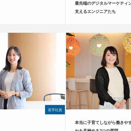
最先端のデジタルマーケティ
支えるエンジニアたち
若手社員
本当に子育てしながら働きや
かを見極める7つの質問