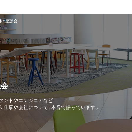
員の座談会
談会
タントやエンジニアなど
、仕事や会社について、本音で語っています。