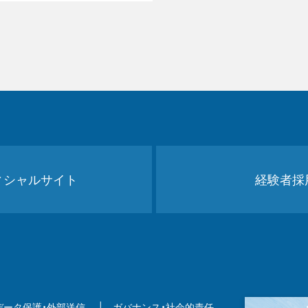
ィシャルサイト
経験者採
データ保護・外部送信
ガバナンス・社会的責任