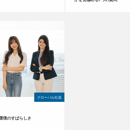
グローバル社員
環境のすばらしさ