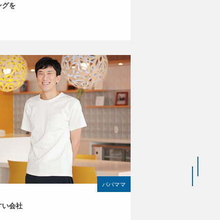
ングを
パパママ
すい会社