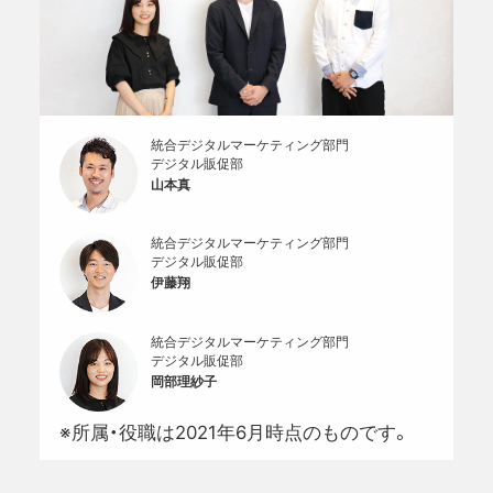
統合デジタルマーケティング部門
デジタル販促部
山本真
統合デジタルマーケティング部門
デジタル販促部
伊藤翔
統合デジタルマーケティング部門
デジタル販促部
岡部理紗子
※所属・役職は2021年6月時点のものです。