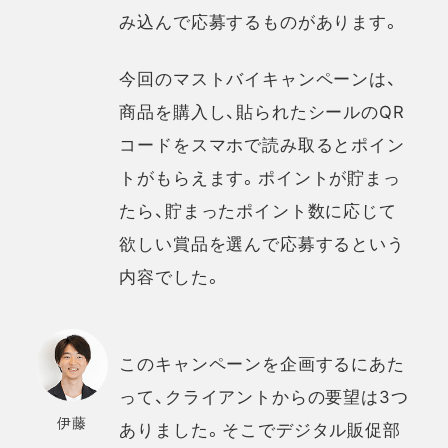
み込んで応募するものがあります。
今回のマストバイキャンペーンは、
商品を購入し、貼られたシールのQR
コードをスマホで読み取るとポイン
トがもらえます。ポイントが貯まっ
たら、貯まったポイント数に応じて
欲しい賞品を選んで応募するという
内容でした。
このキャンペーンを企画するにあた
って、クライアントからの要望は3つ
伊藤
ありました。そこでデジタル販促部