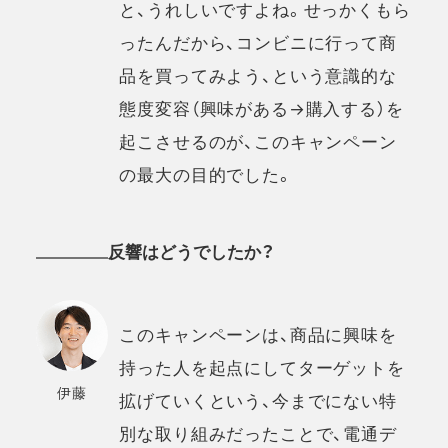
と、うれしいですよね。せっかくもら
ったんだから、コンビニに行って商
品を買ってみよう、という意識的な
態度変容（興味がある→購入する）を
起こさせるのが、このキャンペーン
の最大の目的でした。
反響はどうでしたか？
このキャンペーンは、商品に興味を
持った人を起点にしてターゲットを
伊藤
拡げていくという、今までにない特
別な取り組みだったことで、電通デ