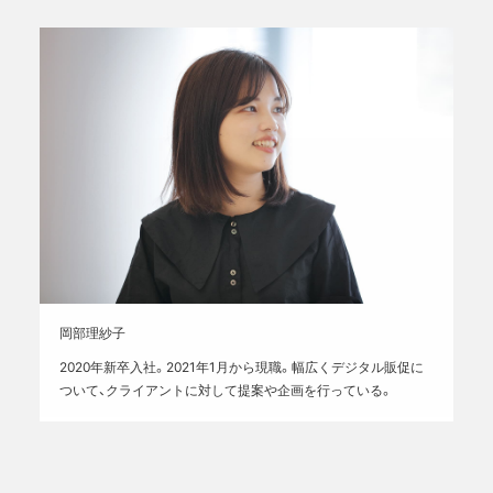
岡部理紗子
2020年新卒入社。2021年1月から現職。幅広くデジタル販促に
ついて、クライアントに対して提案や企画を行っている。