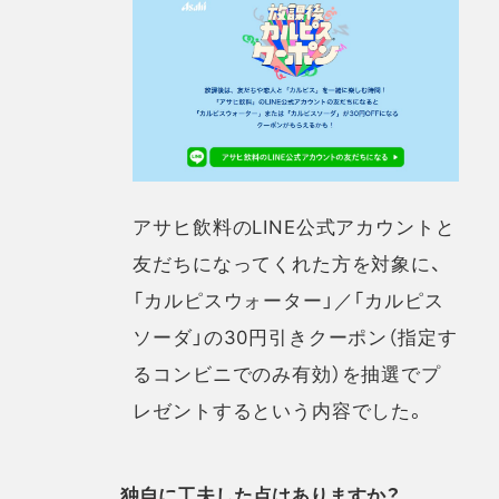
アサヒ飲料のLINE公式アカウントと
友だちになってくれた方を対象に、
「カルピスウォーター」／「カルピス
ソーダ」の30円引きクーポン（指定す
るコンビニでのみ有効）を抽選でプ
レゼントするという内容でした。
独自に工夫した点はありますか？