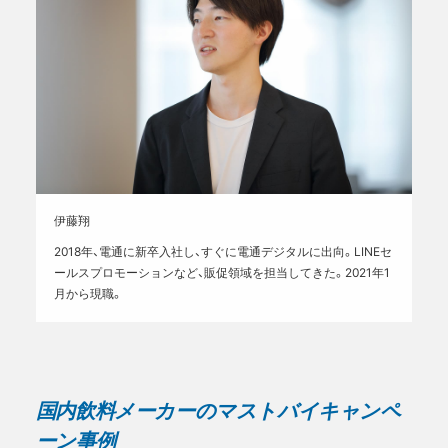
伊藤翔
2018年、電通に新卒入社し、すぐに電通デジタルに出向。LINEセ
ールスプロモーションなど、販促領域を担当してきた。2021年1
月から現職。
国内飲料メーカーのマストバイキャンペ
ーン事例